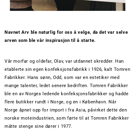
Navnet Arv ble naturlig for oss å velge, da det var selve
arven som ble vår inspirasjon til å starte.
Vår morfar og oldefar, Olav, var utdannet skredder. Han
etablerte sin egen konfeksjonsfabrikk i 1926, kalt Tomren
Fabrikker. Hans sønn, Odd, som var en estetiker med
mange talenter, ledet senere bedriften. Tomren Fabrikker
ble en av Norges ledende konfeksjonsfabrikker og hadde
flere butikker rundt i Norge, og en i København. Når
Norge åpnet opp for import i fra Asia, påvirket dette den
norske moteindustrien, som førte til at Tomren Fabrikker
måtte stenge sine dører i 1977.