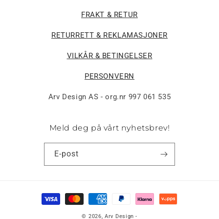
FRAKT & RETUR
RETURRETT & REKLAMASJONER
VILKÅR & BETINGELSER
PERSONVERN
Arv Design AS - org.nr 997 061 535
Meld deg på vårt nyhetsbrev!
E-post
Betalingsmåter
© 2026,
Arv Design
-