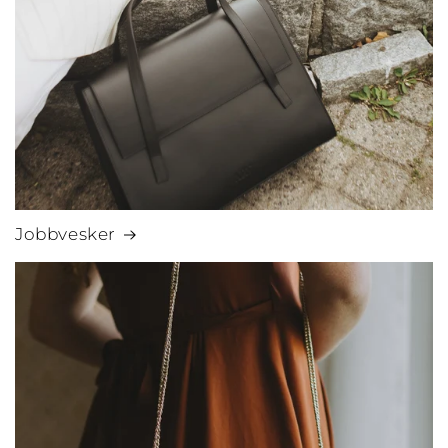
Jobbvesker