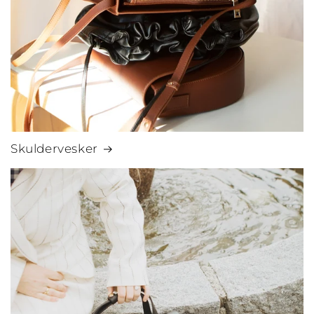
Skuldervesker