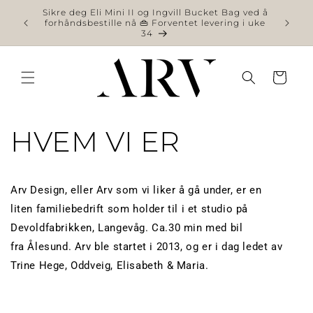
videre
til
Gratis frakt & retur
innhold
Handlekurv
HVEM VI ER
Arv Design, eller Arv som vi liker å gå under, er en
liten familiebedrift som holder til i et studio på
Devoldfabrikken, Langevåg. Ca.30 min med bil
fra Ålesund. Arv ble startet i 2013, og er i dag ledet av
Trine Hege, Oddveig, Elisabeth & Maria.