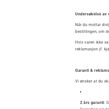
Undersøkelse av 
Når du mottar din(
bestillingen, om d
Hvis varen ikke sa
reklamasjon jf. k
Garanti & reklam
Vi ønsker at du sk
2 års garanti
: 