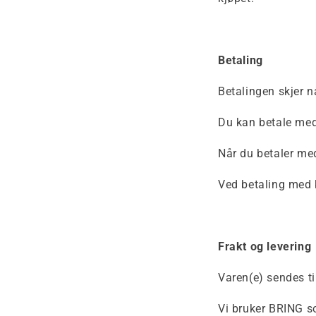
Betaling
Betalingen skjer nå
Du kan betale med 
Når du betaler med
Ved betaling med k
Frakt og levering
Varen(e) sendes til
Vi bruker BRING so