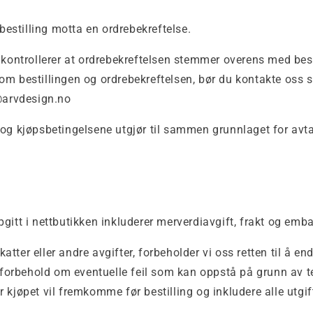
 bestilling motta en ordrebekreftelse.
 kontrollerer at ordrebekreftelsen stemmer overens med best
om bestillingen og ordrebekreftelsen, bør du kontakte oss 
t@arvdesign.no
og kjøpsbetingelsene utgjør til sammen grunnlaget for avta
gitt i nettbutikken inkluderer merverdiavgift, frakt og emba
ter eller andre avgifter, forbeholder vi oss retten til å end
r forbehold om eventuelle feil som kan oppstå på grunn av te
 kjøpet vil fremkomme før bestilling og inkludere alle utgi