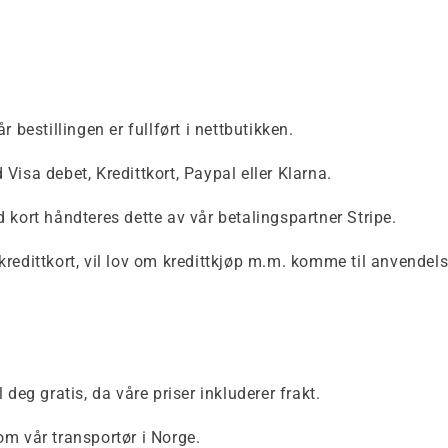
r bestillingen er fullført i nettbutikken.
Visa debet, Kredittkort, Paypal eller Klarna.
 kort håndteres dette av vår betalingspartner Stripe.
redittkort, vil lov om kredittkjøp m.m. komme til anvendels
 deg gratis, da våre priser inkluderer frakt.
m vår transportør i Norge.