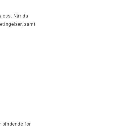
s oss. Når du
etingelser, samt
r bindende for