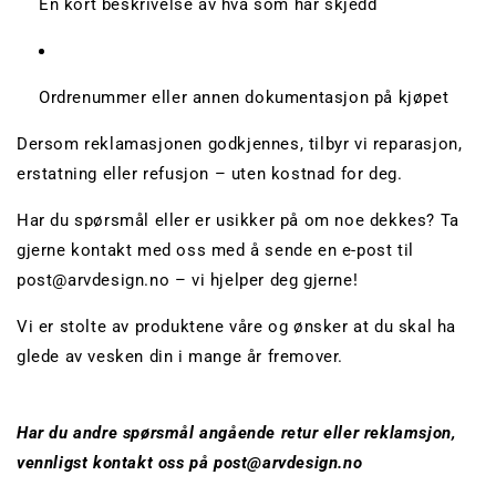
En kort beskrivelse av hva som har skjedd
Ordrenummer eller annen dokumentasjon på kjøpet
Dersom reklamasjonen godkjennes, tilbyr vi reparasjon,
erstatning eller refusjon – uten kostnad for deg.
Har du spørsmål eller er usikker på om noe dekkes? Ta
gjerne kontakt med oss med å sende en e-post til
post@arvdesign.no – vi hjelper deg gjerne!
Vi er stolte av produktene våre og ønsker at du skal ha
glede av vesken din i mange år fremover.
Har du andre spørsmål angående retur eller reklamsjon,
vennligst kontakt oss på post@arvdesign.no