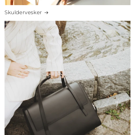
Skuldervesker