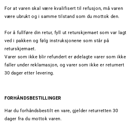
For at varen skal være kvalifisert til refusjon, må varen
være ubrukt og i samme tilstand som du mottok den.
For å fullføre din retur, fyll ut returskjemaet som var lagt
ved i pakken og følg instruksjonene som står på
returskjemaet.
Varer som ikke blir refundert er ødelagte varer som ikke
faller under reklamasjon, og varer som ikke er returnert
30 dager etter levering.
FORHÅNDSBESTILLINGER
Har du forhåndsbestilt en vare, gjelder returretten 30
dager fra du mottok varen.