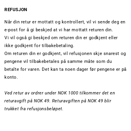
REFUSJON
Når din retur er mottatt og kontrollert, vil vi sende deg en
e-post for å gi beskjed at vi har mottatt returen din.
Vi vil også gi beskjed om returen din er godkjent eller
ikke godkjent for tilbakebetaling.
Om returen din er godkjent, vil refusjonen skje snarest og
pengene vil tilbakebetales på samme måte som du
betalte for varen. Det kan ta noen dager før pengene er på
konto.
Ved retur av ordrer under NOK 1000 tilkommer det en
returavgift på NOK 49. Returavgiften på NOK 49 blir
trukket fra refusjonsbeløpet.