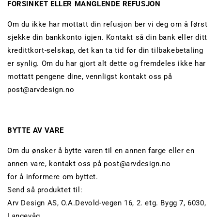
FORSINKET ELLER MANGLENDE REFUSJON
Om du ikke har mottatt din refusjon ber vi deg om å først
sjekke din bankkonto igjen. Kontakt så din bank eller ditt
kredittkort-selskap, det kan ta tid før din tilbakebetaling
er synlig. Om du har gjort alt dette og fremdeles ikke har
mottatt pengene dine, vennligst kontakt oss på
post@arvdesign.no
BYTTE AV VARE
Om du ønsker å bytte varen til en annen farge eller en
annen vare, kontakt oss på post@arvdesign.no
for å informere om byttet.
Send så produktet til:
Arv Design AS, O.A.Devold-vegen 16, 2. etg. Bygg 7, 6030,
Langevåg