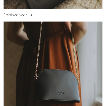
Jobbvesker