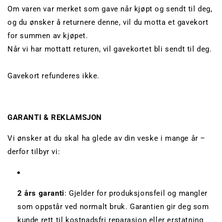
Om varen var merket som gave når kjøpt og sendt til deg,
og du ønsker å returnere denne, vil du motta et gavekort
for summen av kjøpet.
Når vi har mottatt returen, vil gavekortet bli sendt til deg.
Gavekort refunderes ikke.
GARANTI & REKLAMSJON
Vi ønsker at du skal ha glede av din veske i mange år –
derfor tilbyr vi:
2 års garanti
: Gjelder for produksjonsfeil og mangler
som oppstår ved normalt bruk. Garantien gir deg som
kunde rett til kostnadsfri reparasjon eller erstatning