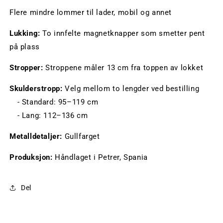
Flere mindre lommer til lader, mobil og annet
Lukking:
To innfelte magnetknapper som smetter pent
på plass
Stropper:
Stroppene måler 13 cm fra toppen av lokket
Skulderstropp:
Velg mellom to lengder ved bestilling
- Standard: 95–119 cm
- Lang: 112–136 cm
Metalldetaljer:
Gullfarget
Produksjon:
Håndlaget i Petrer, Spania
Del