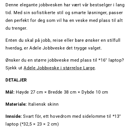
Denne elegante jobbvesken har vært vår bestselger i lang
tid. Med sin sofistikerte stil og smarte løsninger, passer
den perfekt for deg som vil ha en veske med plass til alt
du trenger.
Enten du skal på jobb, reise eller bare ønsker en stilfull
hverdag, er Adele Jobbveske det trygge valget.
Ønsker du en større jobbveske med plass til *16'' laptop?
Sjekk ut
Adele Jobbveske i størrelse Large
.
DETALJER
Mål:
Høyde 27 cm × Bredde 38 cm × Dybde 10 cm
Materiale:
Italiensk skinn
Innside:
Svart fôr, ett hovedrom med sidelomme til *13''
laptop (*32,5 × 23 × 2 cm)