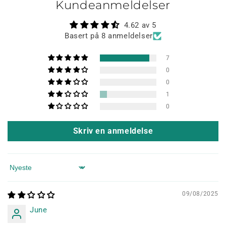
Kundeanmeldelser
4.62 av 5
Basert på 8 anmeldelser
7
0
0
1
0
Skriv en anmeldelse
Sort by
09/08/2025
June