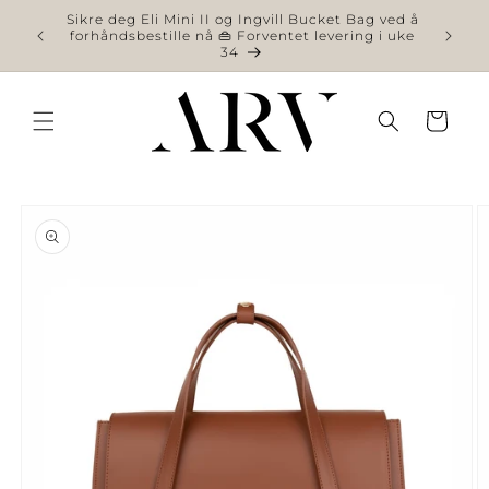
videre
Sikre deg Eli Mini II og Ingvill Bucket Bag ved å
til
forhåndsbestille nå 👜 Forventet levering i uke
34
innhold
Handlekurv
 videre til
roduktinformasjon