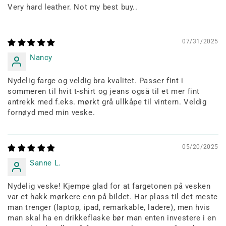
Very hard leather. Not my best buy..
07/31/2025
Nancy
Nydelig farge og veldig bra kvalitet. Passer fint i
sommeren til hvit t-shirt og jeans også til et mer fint
antrekk med f.eks. mørkt grå ullkåpe til vintern. Veldig
fornøyd med min veske.
05/20/2025
Sanne L.
Nydelig veske! Kjempe glad for at fargetonen på vesken
var et hakk mørkere enn på bildet. Har plass til det meste
man trenger (laptop, ipad, remarkable, ladere), men hvis
man skal ha en drikkeflaske bør man enten investere i en