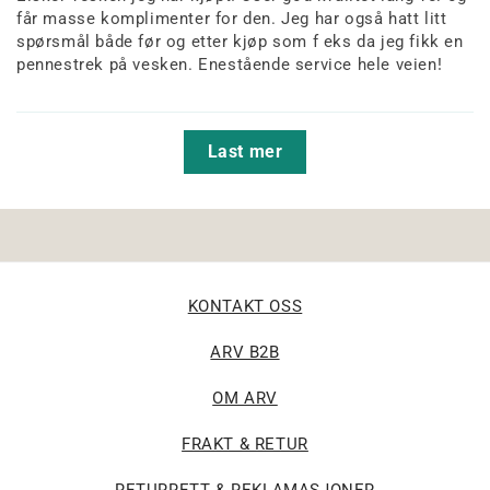
får masse komplimenter for den. Jeg har også hatt litt
spørsmål både før og etter kjøp som f eks da jeg fikk en
pennestrek på vesken. Enestående service hele veien!
Last mer
KONTAKT OSS
ARV B2B
OM ARV
FRAKT & RETUR