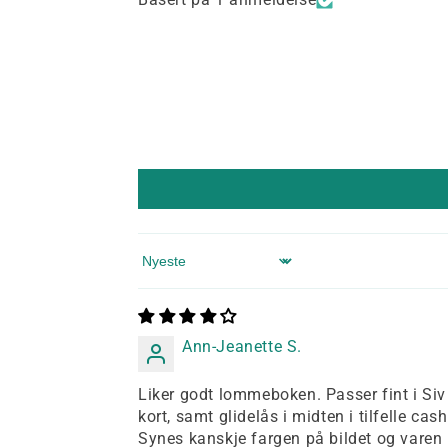
Sort by
Ann-Jeanette S.
Liker godt lommeboken. Passer fint i Siv
kort, samt glidelås i midten i tilfelle cash
Synes kanskje fargen på bildet og varen 