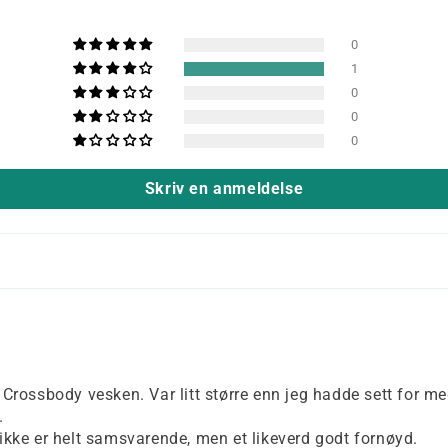
0
1
0
0
0
Skriv en anmeldelse
 Crossbody vesken. Var litt større enn jeg hadde sett for me
.
ikke er helt samsvarende, men et likeverd godt fornøyd.