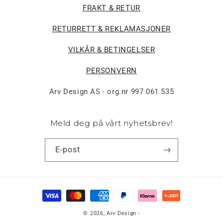
FRAKT & RETUR
RETURRETT & REKLAMASJONER
VILKÅR & BETINGELSER
PERSONVERN
Arv Design AS - org.nr 997 061 535
Meld deg på vårt nyhetsbrev!
E-post
Betalingsmåter
© 2026,
Arv Design
-