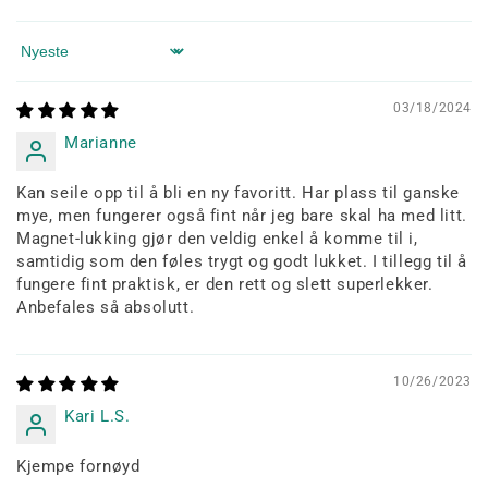
Sort by
03/18/2024
Marianne
Kan seile opp til å bli en ny favoritt. Har plass til ganske
mye, men fungerer også fint når jeg bare skal ha med litt.
Magnet-lukking gjør den veldig enkel å komme til i,
samtidig som den føles trygt og godt lukket. I tillegg til å
fungere fint praktisk, er den rett og slett superlekker.
Anbefales så absolutt.
10/26/2023
Kari L.S.
Kjempe fornøyd