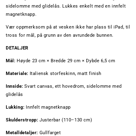
sidelomme med glidelås. Lukkes enkelt med en innfelt
magnetknapp.
Vær oppmerksom på at vesken ikke har plass til iPad, til
tross for mål, på grunn av den avrundede bunnen.
DETALJER
Mål:
Høyde 23 cm × Bredde 29 cm × Dybde 6,5 cm
Materiale:
Italiensk storfeskinn, matt finish
Innside:
Svart canvas, ett hovedrom, sidelomme med
glidelås
Lukking:
Innfelt magnetknapp
Skulderstropp:
Justerbar (110–130 cm)
Metalldetaljer:
Gullfarget