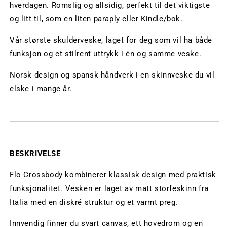
hverdagen.
Romslig og allsidig, perfekt til det viktigste
og litt til, som en liten paraply eller Kindle/bok.
Vår største skulderveske, laget for deg som vil ha både
funksjon og et stilrent uttrykk i én og samme veske.
Norsk design og spansk håndverk i en skinnveske du vil
elske i mange år.
BESKRIVELSE
Flo Crossbody kombinerer klassisk design med praktisk
funksjonalitet. Vesken er laget av matt storfeskinn fra
Italia med en diskré struktur og et varmt preg.
Innvendig finner du svart canvas, ett hovedrom og en