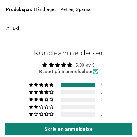
Produksjon:
Håndlaget i Petrer, Spania
Del
Kundeanmeldelser
5.00 av 5
Basert på 6 anmeldelser
6
0
0
0
0
Skriv en anmeldelse