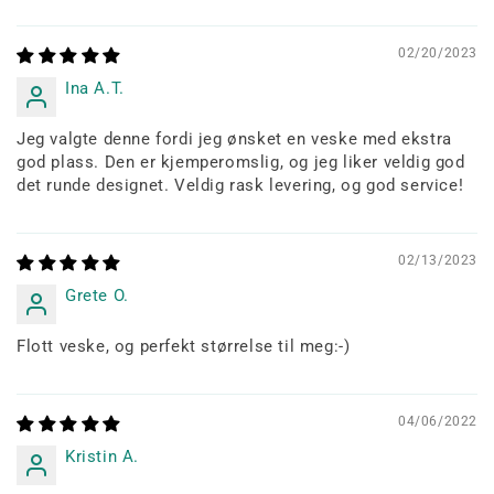
02/20/2023
Ina A.T.
Jeg valgte denne fordi jeg ønsket en veske med ekstra
god plass. Den er kjemperomslig, og jeg liker veldig god
det runde designet. Veldig rask levering, og god service!
02/13/2023
Grete O.
Flott veske, og perfekt størrelse til meg:-)
04/06/2022
Kristin A.