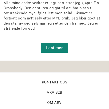
Alle mine andre vesker er lagt bort etter jeg kjøpte Flo
Crossbody. Den er stilren og går til alt, har plass til
overraskende mye, føles lett men solid. Skinnet er
fortsatt som nytt selv etter MYE bruk. Jeg liker godt at
den står av seg selv når jeg setter den fra meg. Jeg er
strålende fornøyd!
Last mer
KONTAKT OSS
ARV B2B
OM ARV