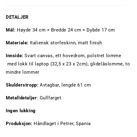
DETALJER
Mål:
Høyde 34 cm × Bredde 24 cm × Dybde 17 cm
Materiale:
Italiensk storfeskinn, matt finish
Innside:
Svart canvas, ett hovedrom, polstret lomme
med lokk til laptop (32,5 x 23 x 2cm), glidelåslomme, to
mindre lommer
Skulderstropp:
Avtagbar, lengde 61 cm
Metalldetaljer
: Gullfarget
Ingen
lukking
Produksjon:
Håndlaget i Petrer, Spania