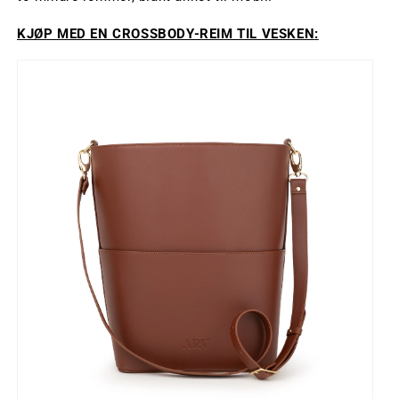
KJØP MED EN CROSSBODY-REIM TIL VESKEN
: