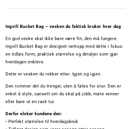
Ingvill Bucket Bag – vesken du faktisk bruker hver dag
En god veske skal ikke bare være fin, den må fungere.
Ingvill Bucket Bag er designet nettopp med dette i fokus:
en tidløs form, praktisk størrelse og detaljer som gjør
hverdagen enklere.
Dette er vesken du rekker etter. Igjen og igjen.
Den rommer det du trenger, uten å føles for stor. Den er
enkel å style, uansett om du skal på jobb, møte venner
eller bare ut en rask tur.
Derfor elsker kundene den:
• Perfekt størrelse til hverdagsbruk